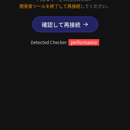
開発者ツールを終了して再接続
してください。
確認して再接続
Detected Checker:
performance